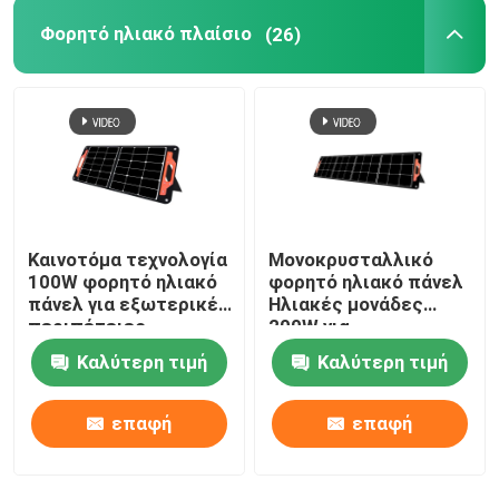
Φορητό ηλιακό πλαίσιο
(26)
Καινοτόμα τεχνολογία
Μονοκρυσταλλικό
100W φορητό ηλιακό
φορητό ηλιακό πάνελ
πάνελ για εξωτερικές
Ηλιακές μονάδες
περιπέτειες
200W για
κατασκήνωση
Καλύτερη τιμή
Καλύτερη τιμή
εξωτερικά
επαφή
επαφή