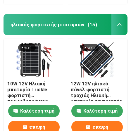
ηλιακός φορτιστής μπαταριών
(15)
10W 12V Ηλιακή
12W 12V ηλιακό
μπαταρία Trickle
πάνελ φορτιστή
φορτιστή
τροχιάς Ηλιακή
τροφοδοτούμενη
μπαταρία συντηρητής
μπαταρία συντηρητής
MPPT
Καλύτερη τιμή
Καλύτερη τιμή
Ναυτικό
επαφή
επαφή