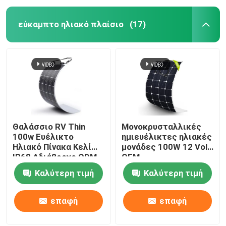
εύκαμπτο ηλιακό πλαίσιο
(17)
Θαλάσσιο RV Thin
Μονοκρυσταλλικές
100w Ευέλικτο
ημιευέλικτες ηλιακές
Ηλιακό Πίνακα Κελί
μονάδες 100W 12 Volt
IP68 Αδιάβροχο ODM
OEM
Καλύτερη τιμή
Καλύτερη τιμή
επαφή
επαφή