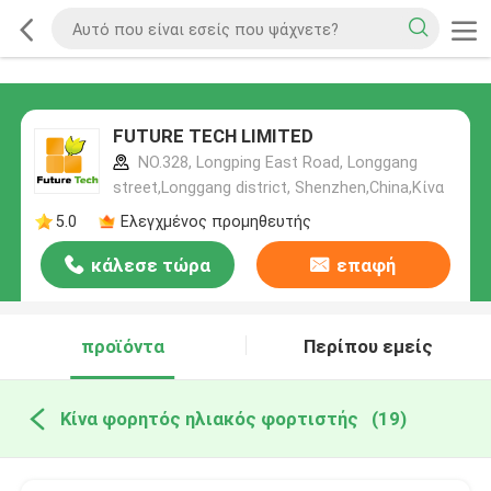
FUTURE TECH LIMITED
NO.328, Longping East Road, Longgang
street,Longgang district, Shenzhen,China,Κίνα
5.0
Ελεγχμένος προμηθευτής
κάλεσε τώρα
επαφή
προϊόντα
Περίπου εμείς
Κίνα φορητός ηλιακός φορτιστής
(19)