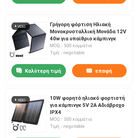
Γρήγορη φόρτιση Ηλιακή
Μονοκρυσταλλική Μονάδα 12V
40w για υπαίθριο κάμπινγκ
MOQ：500 κομμάτια
Τιμή：negotiable
Καλύτερη τιμή
επαφή
10W φορητό ηλιακό φορτιστή
για κάμπινγκ 5V 2A Αδιάβροχο
IPX4
MOQ：500 κομμάτια
Τιμή：negotiable